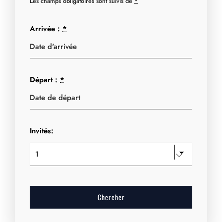
Les champs obligatoires sont suivis de
*
Arrivée :
*
Départ :
*
Invités: